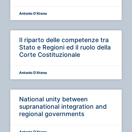
Antonio D'Atena
Il riparto delle competenze tra
Stato e Regioni ed il ruolo della
Corte Costituzionale
Antonio D'Atena
National unity between
supranational integration and
regional governments
Antonio D'Atena