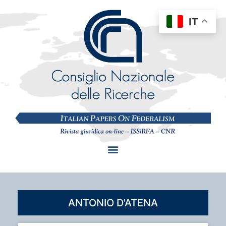
IT
ANTONIO D'ATENA