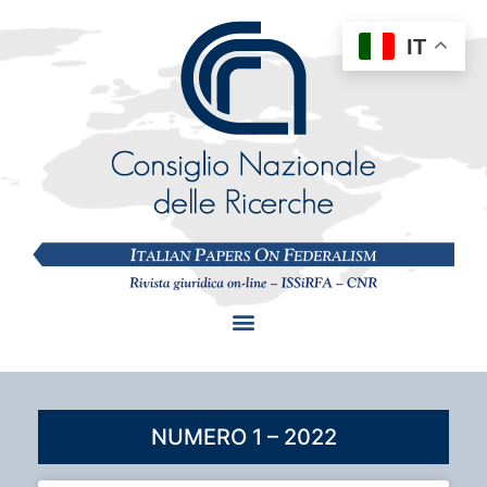
IT
NUMERO 1 – 2022