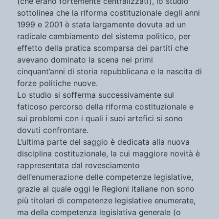
(che erano fortemente centralizzati), lo studio
sottolinea che la riforma costituzionale degli anni
1999 e 2001 è stata largamente dovuta ad un
radicale cambiamento del sistema politico, per
effetto della pratica scomparsa dei partiti che
avevano dominato la scena nei primi
cinquant’anni di storia repubblicana e la nascita di
forze politiche nuove.
Lo studio si sofferma successivamente sul
faticoso percorso della riforma costituzionale e
sui problemi con i quali i suoi artefici si sono
dovuti confrontare.
L’ultima parte del saggio è dedicata alla nuova
disciplina costituzionale, la cui maggiore novità è
rappresentata dal rovesciamento
dell’enumerazione delle competenze legislative,
grazie al quale oggi le Regioni italiane non sono
più titolari di competenze legislative enumerate,
ma della competenza legislativa generale (o