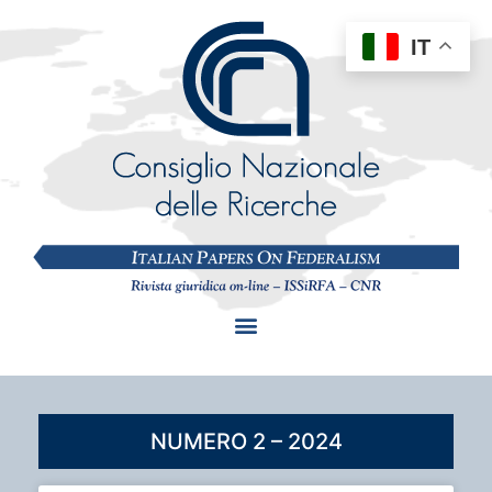
IT
NUMERO 2 – 2024