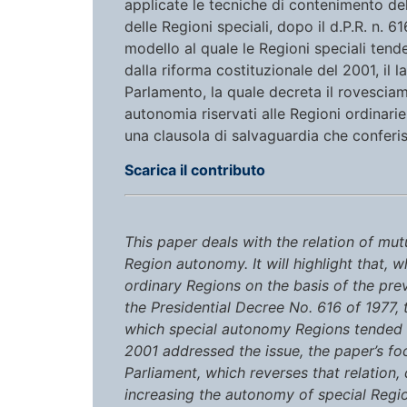
applicate le tecniche di contenimento d
delle Regioni speciali, dopo il d.P.R. n. 6
modello al quale le Regioni speciali ten
dalla riforma costituzionale del 2001, il 
Parlamento, la quale decreta il rovesciam
autonomia riservati alle Regioni ordinarie,
una clausola di salvaguardia che conferi
Scarica il contributo
This paper deals with the relation of m
Region autonomy. It will highlight that, w
ordinary Regions on the basis of the prev
the Presidential Decree No. 616 of 1977
which special autonomy Regions tended t
2001 addressed the issue, the paper’s fo
Parliament, which reverses that relation
increasing the autonomy of special Regi