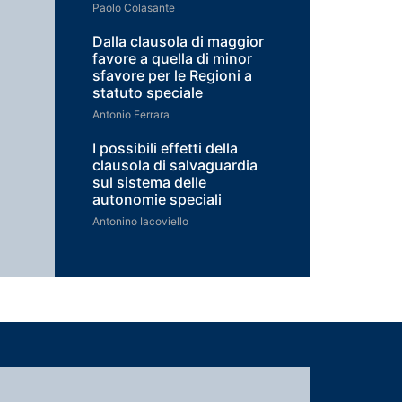
Paolo Colasante
Dalla clausola di maggior
favore a quella di minor
sfavore per le Regioni a
statuto speciale
Antonio Ferrara
I possibili effetti della
clausola di salvaguardia
sul sistema delle
autonomie speciali
Antonino Iacoviello