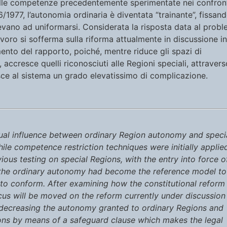
elle competenze precedentemente sperimentate nei confron
16/1977, l’autonomia ordinaria è diventata “trainante”, fissand
devano ad uniformarsi. Considerata la risposta data al prob
lavoro si sofferma sulla riforma attualmente in discussione in
ento del rapporto, poiché, mentre riduce gli spazi di
 accresce quelli riconosciuti alle Regioni speciali, attravers
sce al sistema un grado elevatissimo di complicazione.
utual influence between ordinary Region autonomy and speci
hile competence restriction techniques were initially applie
ious testing on special Regions, with the entry into force o
, the ordinary autonomy had become the reference model to
o conform. After examining how the constitutional reform
cus will be moved on the reform currently under discussion 
, decreasing the autonomy granted to ordinary Regions and
ons by means of a safeguard clause which makes the legal