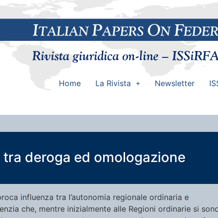
Home
La Rivista
Newsletter
IS
le tra deroga ed omologazione
proca influenza tra l’autonomia regionale ordinaria e
enzia che, mentre inizialmente alle Regioni ordinarie si son