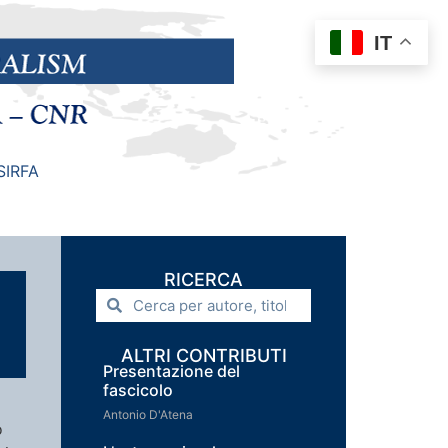
IT
SIRFA
RICERCA
ALTRI CONTRIBUTI
Presentazione del
fascicolo
Antonio D'Atena
o