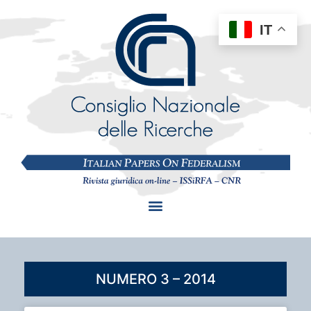
IT
NUMERO 3 – 2014