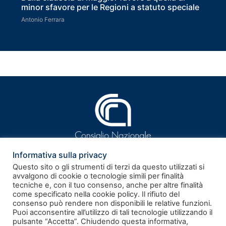
minor sfavore per le Regioni a statuto speciale
Antonio Ferrara
Informativa sulla privacy
Questo sito o gli strumenti di terzi da questo utilizzati si
avvalgono di cookie o tecnologie simili per finalità
tecniche e, con il tuo consenso, anche per altre finalità
ISSN 2281-9339
come specificato nella cookie policy. Il rifiuto del
consenso può rendere non disponibili le relative funzioni.
Puoi acconsentire all’utilizzo di tali tecnologie utilizzando il
Rivista telematica – Registrazione al Tribunale di Roma n.
pulsante “Accetta”. Chiudendo questa informativa,