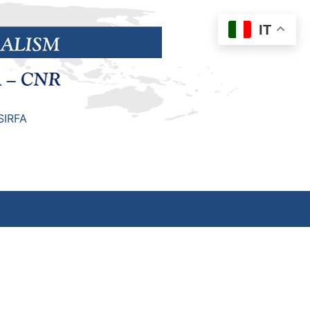
IT
SIRFA