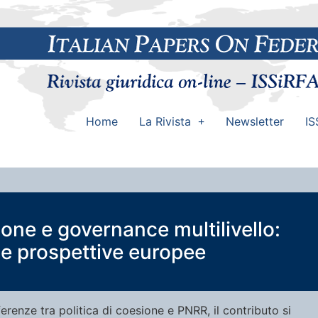
Home
La Rivista
Newsletter
IS
ione e governance multilivello:
 le prospettive europee
ifferenze tra politica di coesione e PNRR, il contributo si