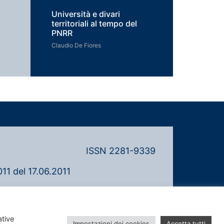
Università e divari
territoriali al tempo del
PNRR
Claudio De Fiores
ISSN 2281-9339
11 del 17.06.2011
ative
Impostazioni dei cookies
Accetta tutti