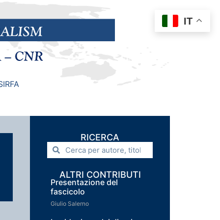
IT
SIRFA
RICERCA
ALTRI CONTRIBUTI
Presentazione del
fascicolo
Giulio Salerno