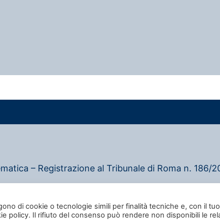
ematica – Registrazione al Tribunale di Roma n. 186/20
–
Privacy policy
–
Cookie policy
gono di cookie o tecnologie simili per finalità tecniche e, con il tuo
e policy. Il rifiuto del consenso può rendere non disponibili le rel