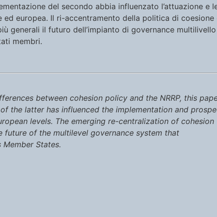
ementazione del secondo abbia influenzato l’attuazione e l
e ed europea. Il ri-accentramento della politica di coesione
iù generali il futuro dell’impianto di governance multilivello
tati membri.
differences between cohesion policy and the NRRP, this pap
of the latter has influenced the implementation and prospe
European levels. The emerging re-centralization of cohesion
e future of the multilevel governance system that
s Member States.