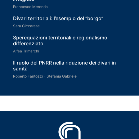
Francesco Merenda
Divari territoriali: l’esempio del “borgo”
Sara Ciccarese
Sperequazioni territoriali e regionalismo
differenziato
Alfea Trimarchi
Il ruolo del PNRR nella riduzione dei divari in
sanità
Roberto Fantozzi - Stefania Gabriele