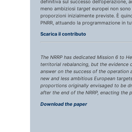
definitiva sul successo dell’operazione, a
meno ambiziosi
target
europei non sono st
proporzioni inizialmente previste. È quind
PNRR, attuando la programmazione in tut
Scarica il contributo
The NRRP has dedicated Mission 6 to Hea
territorial rebalancing, but the evidence
answer on the success of the operation al
new and less ambitious European targets 
proportions originally envisaged to be dr
after the end of the NRRP, enacting the pl
Download the paper