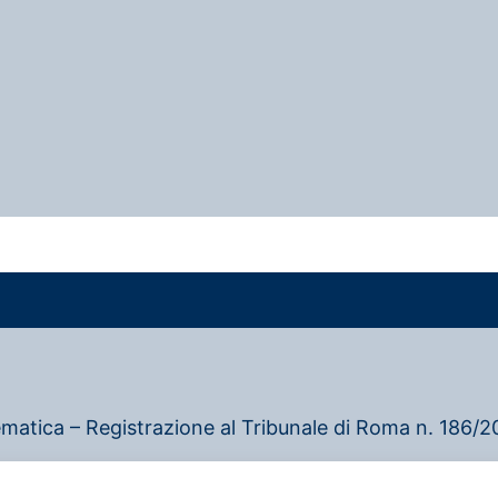
ematica – Registrazione al Tribunale di Roma n. 186/20
–
Privacy policy
–
Cookie policy