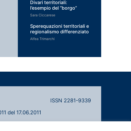
Divari territoriali:
l’esempio del “borgo”
Sara Ciccarese
Sperequazioni territoriali e
regionalismo differenziato
Alfea Trimarchi
ISSN 2281-9339
11 del 17.06.2011