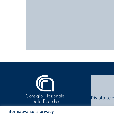
Rivista tel
Note legali
Informativa sulla privacy