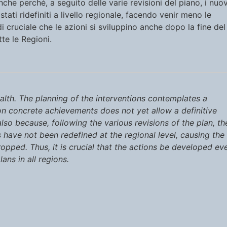
nche perché, a seguito delle varie revisioni del piano, i nuov
ati ridefiniti a livello regionale, facendo venir meno le
i cruciale che le azioni si sviluppino anche dopo la fine del
te le Regioni.
lth. The planning of the interventions contemplates a
 on concrete achievements does not yet allow a definitive
so because, following the various revisions of the plan, th
have not been redefined at the regional level, causing the
opped. Thus, it is crucial that the actions be developed ev
ans in all regions.