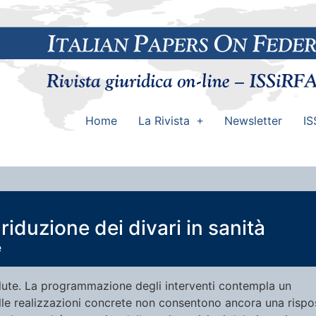
Home
La Rivista
Newsletter
IS
 riduzione dei divari in sanità
e
alute. La programmazione degli interventi contempla un
 sulle realizzazioni concrete non consentono ancora una rispo