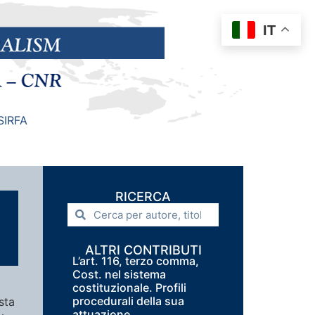
IT
SIRFA
RICERCA
ALTRI CONTRIBUTI
L’art. 116, terzo comma,
Cost. nel sistema
costituzionale. Profili
procedurali della sua
sta
attuazione