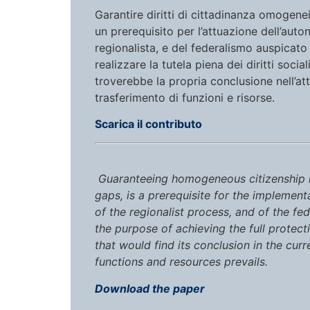
Garantire diritti di cittadinanza omogenei s
un prerequisito per l’attuazione dell’auto
regionalista, e del federalismo auspicato 
realizzare la tutela piena dei diritti soci
troverebbe la propria conclusione nell’a
trasferimento di funzioni e risorse.
Scarica il contributo
Guaranteeing homogeneous citizenship rig
gaps, is a prerequisite for the implement
of the regionalist process, and of the f
the purpose of achieving the full protecti
that would find its conclusion in the cur
functions and resources prevails.
Download the paper