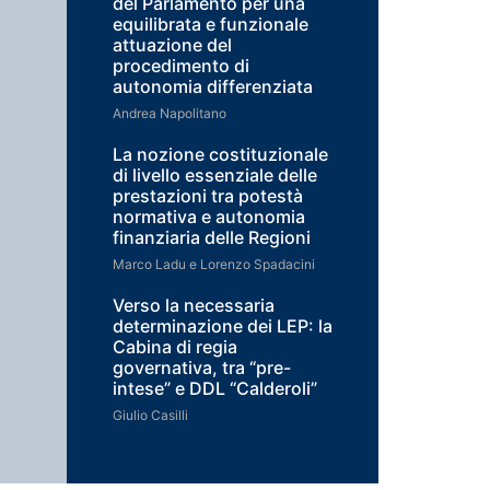
del Parlamento per una
equilibrata e funzionale
attuazione del
procedimento di
autonomia differenziata
Andrea Napolitano
La nozione costituzionale
di livello essenziale delle
prestazioni tra potestà
normativa e autonomia
finanziaria delle Regioni
Marco Ladu e Lorenzo Spadacini
Verso la necessaria
determinazione dei LEP: la
Cabina di regia
governativa, tra “pre-
intese” e DDL “Calderoli”
Giulio Casilli