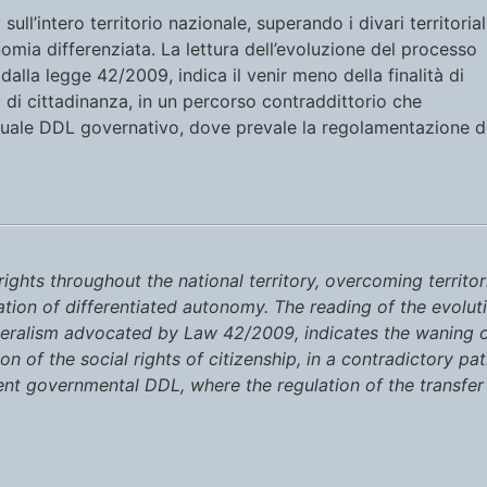
ull’intero territorio nazionale, superando i divari territoriali
nomia differenziata. La lettura dell’evoluzione del processo
dalla legge 42/2009, indica il venir meno della finalità di
ali di cittadinanza, in un percorso contraddittorio che
ttuale DDL governativo, dove prevale la regolamentazione d
hts throughout the national territory, overcoming territor
ation of differentiated autonomy. The reading of the evolut
ederalism advocated by Law 42/2009, indicates the waning 
on of the social rights of citizenship, in a contradictory pa
rent governmental DDL, where the regulation of the transfer