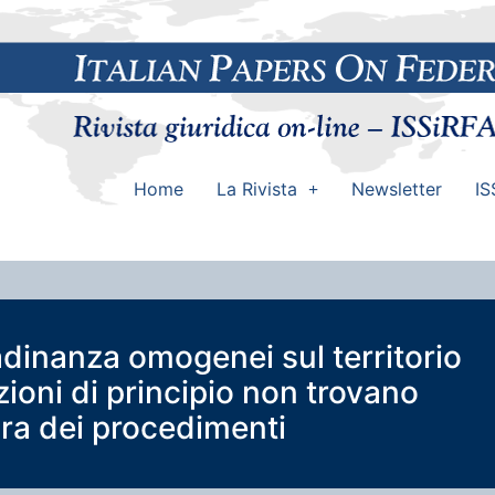
Home
La Rivista
Newsletter
IS
ttadinanza omogenei sul territorio
zioni di principio non trovano
tura dei procedimenti