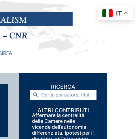
IT
SIRFA
RICERCA
ALTRI CONTRIBUTI
Affermare la centralità
delle Camere nelle
vicende dell’autonomia
differenziata. Ipotesi per il
dibattito sull’attuazione