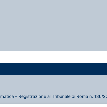
ematica – Registrazione al Tribunale di Roma n. 186/20
–
Privacy policy
–
Cookie policy