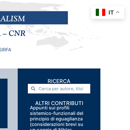
IT
SIRFA
RICERCA
ALTRI CONTRIBUTI
Appunti sui profili
sistemico-funzionali del
principio di eguaglianza
(considerazioni brevi su
un saggio di Niklas