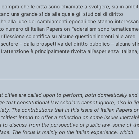
 compiti che le città sono chiamate a svolgere, sia in ambi
no una grande sfida alla quale gli studiosi di diritto
che alla luce dei cambiamenti epocali che stanno interessa
sto numero di
Italian Papers on Federalism
sono tematicame
 riflessione scientifica su alcune questioniinerenti alle aree
scutere – dalla prospettiva del diritto pubblico – alcune sf
L’attenzione è principalmente rivolta all’esperienza italiana,
at cities are called upon to perform, both domestically and
ge that constitutional law scholars cannot ignore, also in li
iety.
The contributions that in this issue of Italian Papers o
“cities” intend to offer a reflection on some issues inertain
m to discuss-from the perspective of public law-some of th
face. The focus is mainly on the Italian experience, which