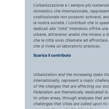
L’urbanizzazione e i sempre più numerosi
domestico che internazionale, rappresenta
costituzionale non possono sottrarsi, an
la nostra società.
I contributi che in que
dedicati alle “città” intendono offrire una
urbane, attraverso analisi che mirano a di
che le città sono chiamate ad affrontare. 
che si rivela un laboratorio prezioso.
Scarica il contributo
Urbanization and the increasing tasks th
internationally, represent a major challen
of the changes that are affecting our soc
Federalism are thematically dedicated to 
to urban areas, through analyses that ai
challenges that cities are called upon to 