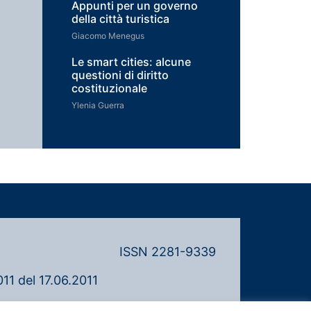
Appunti per un governo
della città turistica
Giacomo Menegus
Le smart cities: alcune
questioni di diritto
costituzionale
Ylenia Guerra
ISSN 2281-9339
11 del 17.06.2011