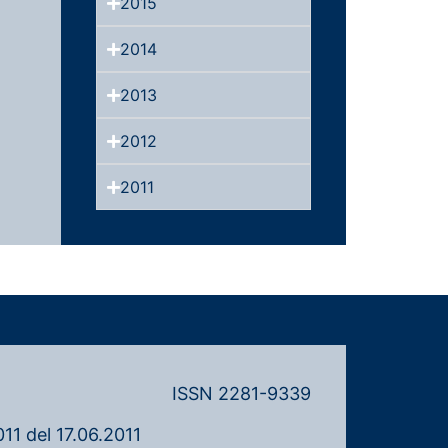
2015
2014
2013
2012
2011
ISSN 2281-9339
11 del 17.06.2011