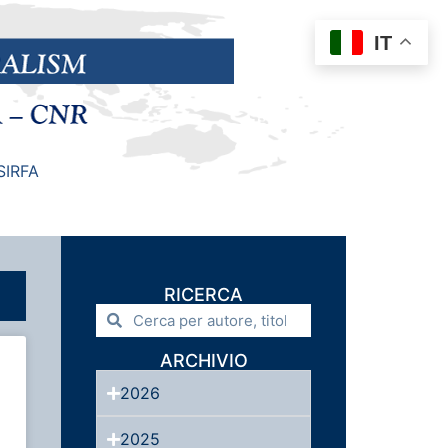
IT
SIRFA
RICERCA
ARCHIVIO
2026
2025