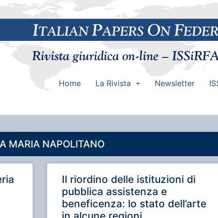
Home
La Rivista
Newsletter
IS
IA MARIA NAPOLITANO
ria
Il riordino delle istituzioni di
pubblica assistenza e
beneficenza: lo stato dell’arte
in alcune regioni