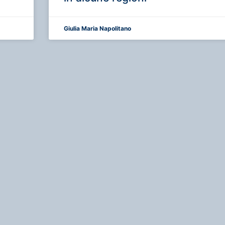
Giulia Maria Napolitano