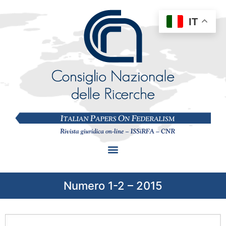
IT
Numero 1-2 – 2015