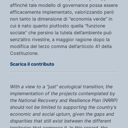
affinché tale modello di governance possa essere
efficacemente implementato, valorizzando però
non tanto la dimensione di “economia verde” in
cui è nato quanto piuttosto quella “funzione
sociale” che persino la tutela dell’ambiente può
senz’altro rivestire, a maggior ragione dopo la
modifica del terzo comma dell’articolo 41 della
Costituzione.
Scarica il contributo
With a view to a “just” ecological transition, the
implementation of the projects contemplated by
the National Recovery and Resilience Plan (NRRP)
should not be limited to supporting the country’s
economic and social upturn, given the gaps and
disparities that still exist between the different
territories that compose it. In this regard, the