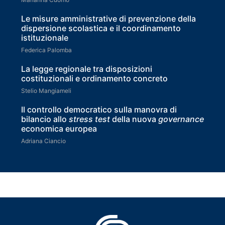
Le misure amministrative di prevenzione della
dispersione scolastica e il coordinamento
istituzionale
Federica Palomba
La legge regionale tra disposizioni
costituzionali e ordinamento concreto
Stelio Mangiameli
Il controllo democratico sulla manovra di
bilancio allo
stress test
della nuova
governance
economica europea
Adriana Ciancio