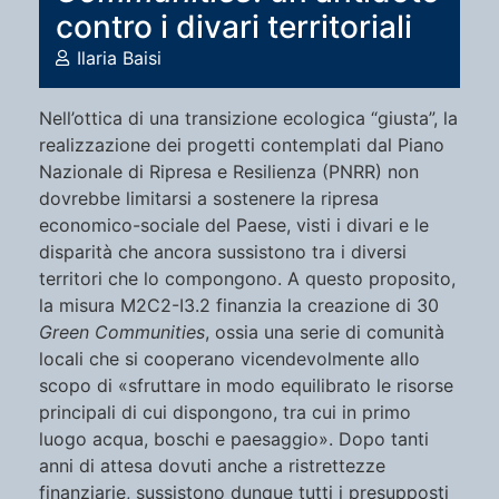
contro i divari territoriali
Ilaria Baisi
Nell’ottica di una transizione ecologica “giusta”, la
realizzazione dei progetti contemplati dal Piano
Nazionale di Ripresa e Resilienza (PNRR) non
dovrebbe limitarsi a sostenere la ripresa
economico-sociale del Paese, visti i divari e le
disparità che ancora sussistono tra i diversi
territori che lo compongono. A questo proposito,
la misura M2C2-I3.2 finanzia la creazione di 30
Green Communities
, ossia una serie di comunità
locali che si cooperano vicendevolmente allo
scopo di «sfruttare in modo equilibrato le risorse
principali di cui dispongono, tra cui in primo
luogo acqua, boschi e paesaggio». Dopo tanti
anni di attesa dovuti anche a ristrettezze
finanziarie, sussistono dunque tutti i presupposti