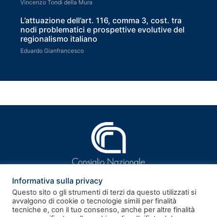
Vincenzo Tondi della Mura
L’attuazione dell’art. 116, comma 3, cost. tra
nodi problematici e prospettive evolutive del
regionalismo italiano
Eduardo Gianfrancesco
Informativa sulla privacy
Questo sito o gli strumenti di terzi da questo utilizzati si
avvalgono di cookie o tecnologie simili per finalità
tecniche e, con il tuo consenso, anche per altre finalità
ISSN 2281-9339