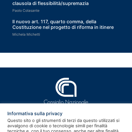
clausola di flessibilità/supremazia
Paolo Colasante
Il nuovo art. 117, quarto comma, della
Costituzione nel progetto di riforma in itinere
Michela Michetti
Informativa sulla privacy
Questo sito o gli strumenti di terzi da questo utilizzati si
avvalgono di cookie o tecnologie simili per finalità
tecniche e, con il tuo consenso, anche per altre finalità