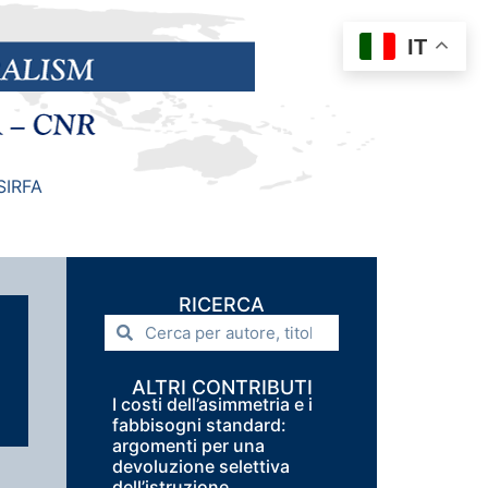
IT
SIRFA
RICERCA
ALTRI CONTRIBUTI
I costi dell’asimmetria e i
fabbisogni standard:
argomenti per una
devoluzione selettiva
dell’istruzione