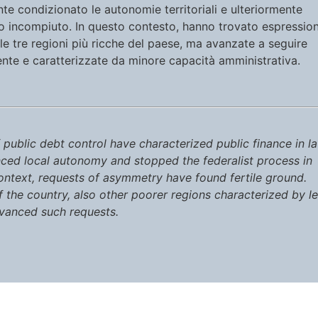
te condizionato le autonomie territoriali e ulteriormente
to incompiuto. In questo contesto, hanno trovato espressio
lle tre regioni più ricche del paese, ma avanzate a seguire
te e caratterizzate da minore capacità amministrativa.
 public debt control have characterized public finance in la
enced local autonomy and stopped the federalist process in
 context, requests of asymmetry have found fertile ground.
f the country, also other poorer regions characterized by l
dvanced such requests.