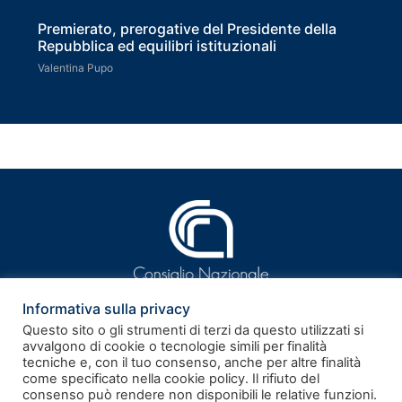
Premierato, prerogative del Presidente della
Repubblica ed equilibri istituzionali
Valentina Pupo
Informativa sulla privacy
Questo sito o gli strumenti di terzi da questo utilizzati si
avvalgono di cookie o tecnologie simili per finalità
tecniche e, con il tuo consenso, anche per altre finalità
ISSN 2281-9339
come specificato nella cookie policy. Il rifiuto del
consenso può rendere non disponibili le relative funzioni.