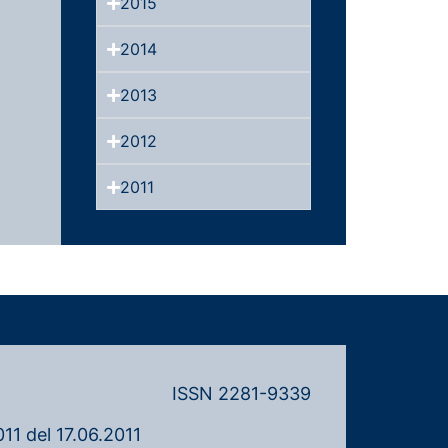
2015
2014
2013
2012
2011
ISSN 2281-9339
11 del 17.06.2011