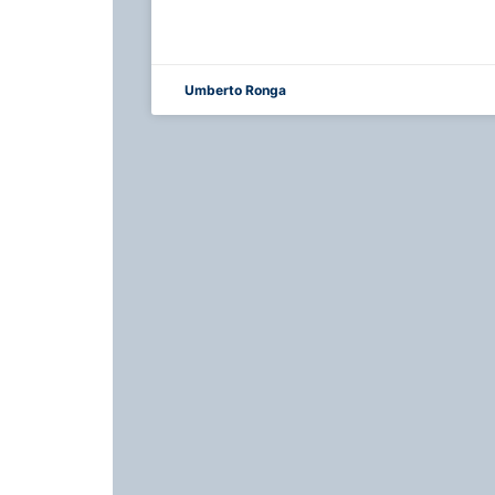
Umberto Ronga