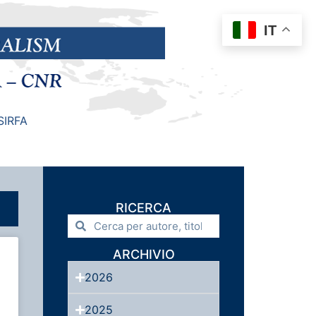
IT
SIRFA
RICERCA
ARCHIVIO
2026
2025