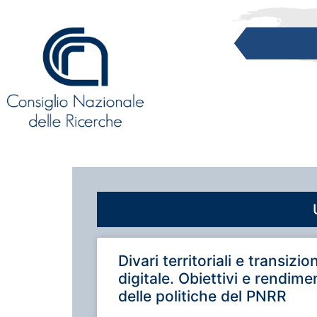
Divari territoriali e transizio
digitale. Obiettivi e rendime
delle politiche del PNRR