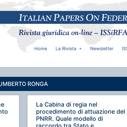
Home
La Rivista
Newsletter
IS
UMBERTO RONGA
ne
La Cabina di regia nel
nto
procedimento di attuazione del
PNRR. Quale modello di
raccordo tra Stato e