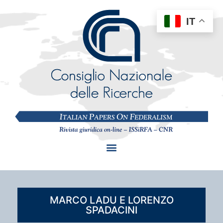
IT
MARCO LADU E LORENZO
SPADACINI