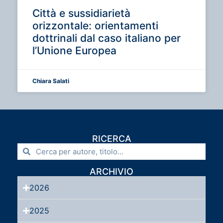
Città e sussidiarietà
orizzontale: orientamenti
dottrinali dal caso italiano per
l’Unione Europea
Chiara Salati
RICERCA
ARCHIVIO
2026
2025