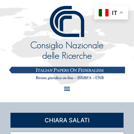
IT
CHIARA SALATI