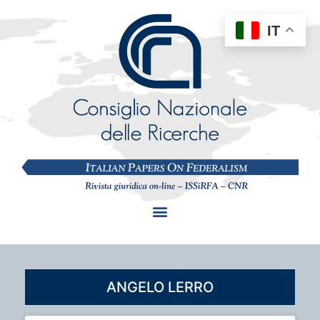
IT
ANGELO LERRO