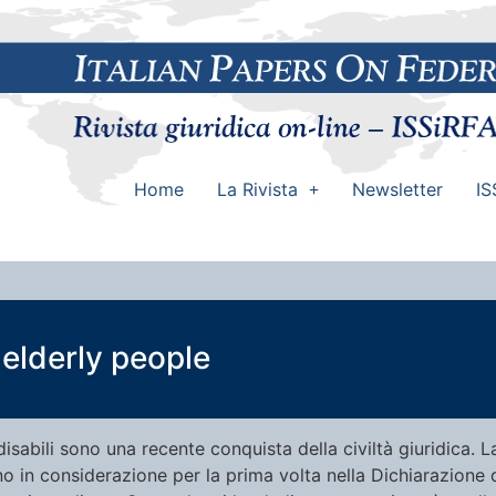
Home
La Rivista
Newsletter
IS
 elderly people
 disabili sono una recente conquista della civiltà giuridica. L
o in considerazione per la prima volta nella Dichiarazione 