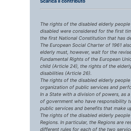
Scarica il contributo
The rights of the disabled elderly people
disabled were considered for the first t
the first National Constitution that has d
The European Social Charter of 1961 also 
elderly must, however, wait for the revi
Fundamental Rights of the European Union 
child (Article 24), the rights of the elder
disabilities (Article 26).
The rights of the disabled elderly people
organization of public services and per
In a State with a division of powers, as a 
of government who have responsibility to
public services and benefits that make up
The rights of the disabled elderly peopl
Regions. In particular, the Regions are r
different rules for each of the two servi