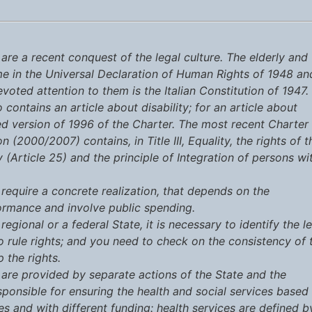
 are a recent conquest of the legal culture. The elderly and
ime in the Universal Declaration of Human Rights of 1948 an
evoted attention to them is the Italian Constitution of 1947.
contains an article about disability; for an article about
sed version of 1996 of the Charter. The most recent Charter
(2000/2007) contains, in Title III, Equality, the rights of t
ly (Article 25) and the principle of Integration of persons wi
 require a concrete realization, that depends on the
formance and involve public spending.
regional or a federal State, it is necessary to identify the l
 rule rights; and you need to check on the consistency of 
 the rights.
e are provided by separate actions of the State and the
esponsible for ensuring the health and social services based
ces and with different funding: health services are defined b