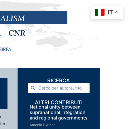
IT
SIRFA
RICERCA
ALTRI CONTRIBUTI
National unity between
supranational integration
a
and regional governments
dei
Antonio D'Atena