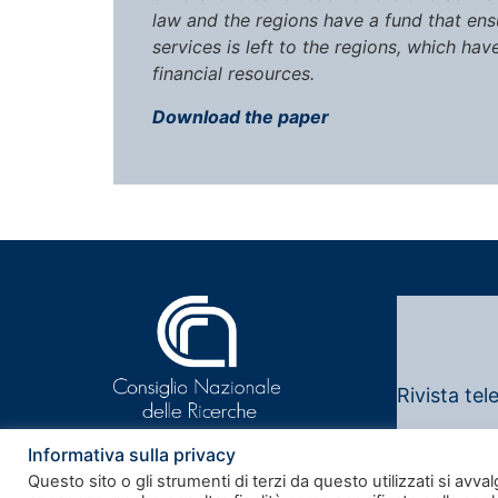
law and the regions have a fund that ensur
services is left to the regions, which hav
financial resources.
Download the paper
Rivista tel
Note legali
Informativa sulla privacy
Questo sito o gli strumenti di terzi da questo utilizzati si avval