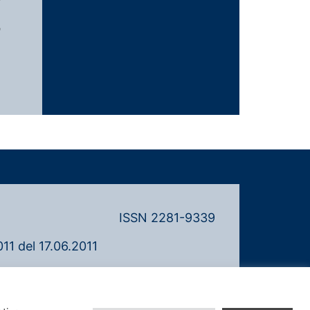
n
ISSN 2281-9339
11 del 17.06.2011