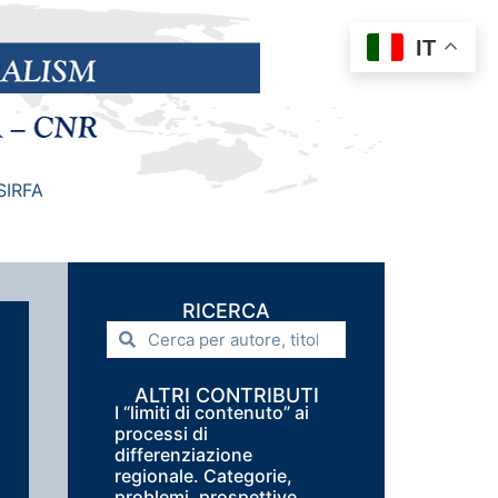
IT
SIRFA
RICERCA
ALTRI CONTRIBUTI
I “limiti di contenuto” ai
processi di
differenziazione
regionale. Categorie,
problemi, prospettive