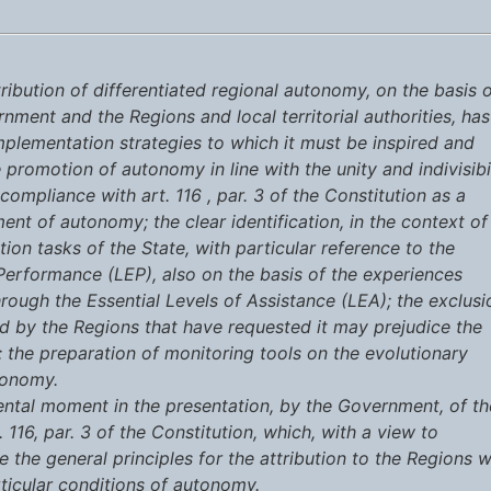
tribution of differentiated regional autonomy, on the basis 
ment and the Regions and local territorial authorities, has
implementation strategies to which it must be inspired and
promotion of autonomy in line with the unity and indivisibi
 compliance with art. 116 , par. 3 of the Constitution as a
nt of autonomy; the clear identification, in the context of
tion tasks of the State, with particular reference to the
 Performance (LEP), also on the basis of the experiences
through the Essential Levels of Assistance (LEA); the exclusi
d by the Regions that have requested it may prejudice the
; the preparation of monitoring tools on the evolutionary
tonomy.
ntal moment in the presentation, by the Government, of th
 116, par. 3 of the Constitution, which, with a view to
e the general principles for the attribution to the Regions w
rticular conditions of autonomy.