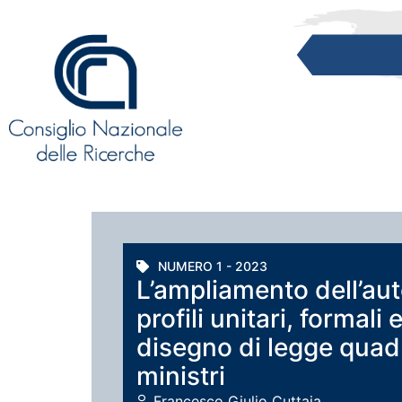
NUMERO 1 - 2023
L’ampliamento dell’aut
profili unitari, formali
disegno di legge quad
ministri
Francesco Giulio Cuttaia