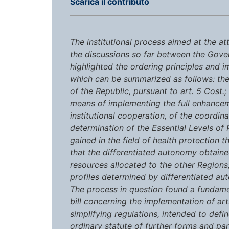
Scarica il contributo
The institutional process aimed at the at
the discussions so far between the Govern
highlighted the ordering principles and 
which can be summarized as follows: the 
of the Republic, pursuant to art. 5 Cost.;
means of implementing the full enhanceme
institutional cooperation, of the coordina
determination of the Essential Levels of
gained in the field of health protection 
that the differentiated autonomy obtaine
resources allocated to the other Regions
profiles determined by differentiated au
The process in question found a fundame
bill concerning the implementation of art.
simplifying regulations, intended to defin
ordinary statute of further forms and pa