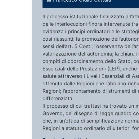
Il processo istituzionale finalizzato all’a
delle interlocuzioni finora intervenute tra 
evidenza i principi ordinatori e le strate
così riassunti: la promozione dell’autonomi
sensi dell’art. 5 Cost.; l’osservanza dell’
valorizzazione dell’autonomia; la chiara i
compiti di coordinamento dello Stato, con
Essenziali delle Prestazioni (LEP), anche 
salute attraverso i Livelli Essenziali di A
ottenuta dalle Regioni che l’abbiano richi
Regioni; l’approntamento di strumenti di 
differenziata.
Il processo di cui trattasi ha trovato u
Governo, del disegno di legge quadro conc
che, in un’ottica di semplificazione normat
Regioni a statuto ordinario di ulteriori f