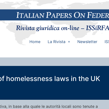
Home
La Rivista
Newsletter
IS
of homelessness laws in the UK
iva, in base alla quale le autorità locali sono tenute a