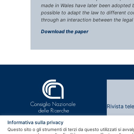
made in Wales have later been adopted by
possible to adapt the law to different c
through an interaction between the legal
Download the paper
Rivista tel
Note legali
Informativa sulla privacy
Questo sito o gli strumenti di terzi da questo utilizzati si avval