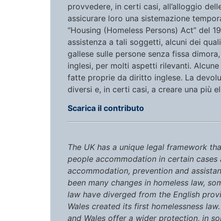
provvedere, in certi casi, all’alloggio de
assicurare loro una sistemazione tempor
“Housing (Homeless Persons) Act” del 197
assistenza a tali soggetti, alcuni dei qua
gallese sulle persone senza fissa dimora, 
inglesi, per molti aspetti rilevanti. Alcu
fatte proprie da diritto inglese. La devol
diversi e, in certi casi, a creare una più 
Scarica il contributo
The UK has a unique legal framework that
people accommodation in certain cases 
accommodation, prevention and assistan
been many changes in homeless law, som
law have diverged from the English provi
Wales created its first homelessness law
and Wales offer a wider protection, in 