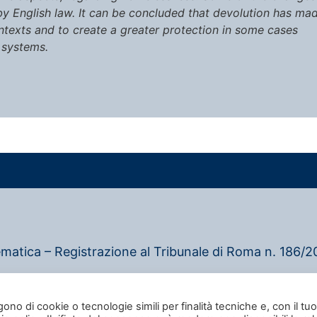
 English law. It can be concluded that devolution has mad
ontexts and to create a greater protection in some cases
 systems.
ematica – Registrazione al Tribunale di Roma n. 186/20
–
Privacy policy
–
Cookie policy
gono di cookie o tecnologie simili per finalità tecniche e, con il tuo