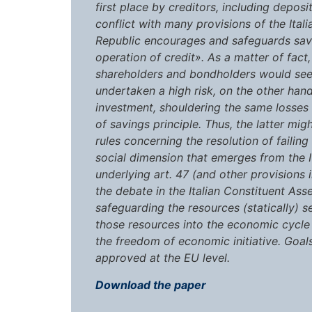
first place by creditors, including depos
conflict with many provisions of the Itali
Republic encourages and safeguards savin
operation of credit». As a matter of fact
shareholders and bondholders would see
undertaken a high risk, on the other hand
investment, shouldering the same losses
of savings principle. Thus, the latter mig
rules concerning the resolution of failing
social dimension that emerges from the It
underlying art. 47 (and other provisions i
the debate in the Italian Constituent Ass
safeguarding the resources (statically) s
those resources into the economic cycle –
the freedom of economic initiative. Goal
approved at the EU level.
Download the paper