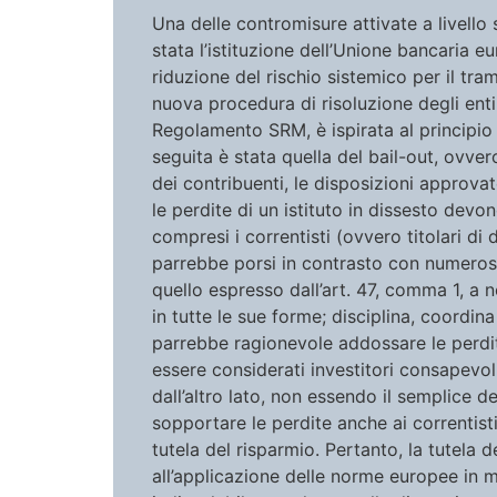
Una delle contromisure attivate a livello 
stata l’istituzione dell’Unione bancaria 
riduzione del rischio sistemico per il tram
nuova procedura di risoluzione degli enti 
Regolamento SRM, è ispirata al principio d
seguita è stata quella del bail-out, ovver
dei contribuenti, le disposizioni approvat
le perdite di un istituto in dissesto dev
compresi i correntisti (ovvero titolari d
parrebbe porsi in contrasto con numerosi
quello espresso dall’art. 47, comma 1, a 
in tutte le sue forme; disciplina, coordina 
parrebbe ragionevole addossare le perdite
essere considerati investitori consapevol
dall’altro lato, non essendo il semplice 
sopportare le perdite anche ai correntis
tutela del risparmio. Pertanto, la tutela
all’applicazione delle norme europee in ma