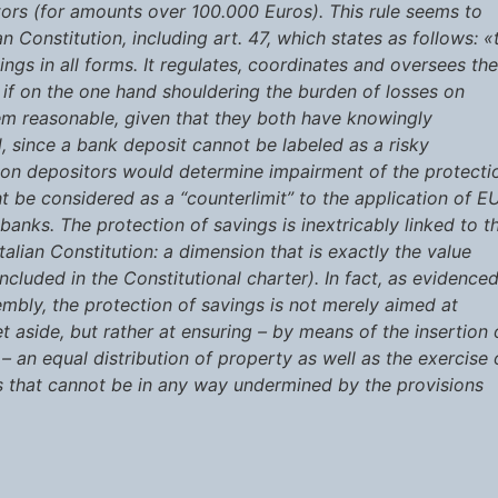
itors (for amounts over 100.000 Euros). This rule seems to
an Constitution, including art. 47, which states as follows: «
gs in all forms. It regulates, coordinates and oversees the
, if on the one hand shouldering the burden of losses on
m reasonable, given that they both have knowingly
, since a bank deposit cannot be labeled as a risky
 on depositors would determine impairment of the protecti
ht be considered as a “counterlimit” to the application of E
 banks. The protection of savings is inextricably linked to t
alian Constitution: a dimension that is exactly the value
ncluded in the Constitutional charter). In fact, as evidence
embly, the protection of savings is not merely aimed at
et aside, but rather at ensuring – by means of the insertion 
 an equal distribution of property as well as the exercise 
s that cannot be in any way undermined by the provisions