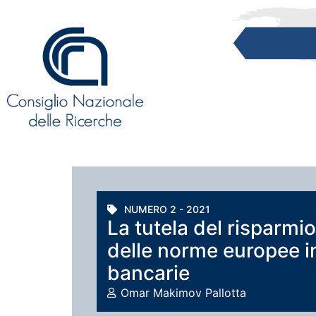
NUMERO 2 - 2021
La tutela del risparmio
delle norme europee in 
bancarie
Omar Makimov Pallotta