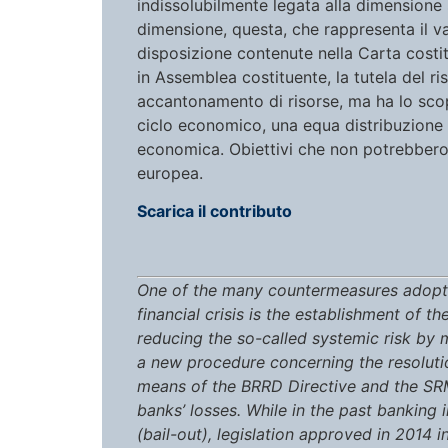
indissolubilmente legata alla dimensione 
dimensione, questa, che rappresenta il v
disposizione contenute nella Carta costitu
in Assemblea costituente, la tutela del r
accantonamento di risorse, ma ha lo scop
ciclo economico, una equa distribuzione de
economica. Obiettivi che non potrebbero 
europea.
Scarica il contributo
One of the many countermeasures adopted
financial crisis is the establishment of
reducing the so-called systemic risk by 
a new procedure concerning the resolution 
means of the BRRD Directive and the SRM R
banks’ losses. While in the past banking
(bail-out), legislation approved in 2014 i