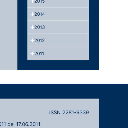
2015
2014
2013
2012
2011
ISSN 2281-9339
11 del 17.06.2011