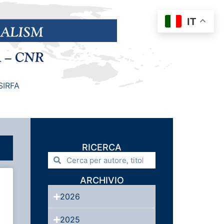
IT
SIRFA
RICERCA
ARCHIVIO
2026
2025