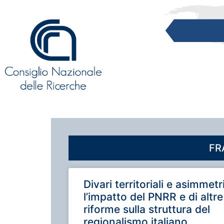
FR
Divari territoriali e asimmetr
l’impatto del PNRR e di altre
riforme sulla struttura del
regionalismo italiano